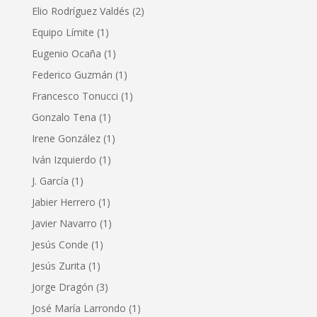
Elio Rodríguez Valdés
(2)
Equipo Límite
(1)
Eugenio Ocaña
(1)
Federico Guzmán
(1)
Francesco Tonucci
(1)
Gonzalo Tena
(1)
Irene González
(1)
Iván Izquierdo
(1)
J. García
(1)
Jabier Herrero
(1)
Javier Navarro
(1)
Jesús Conde
(1)
Jesús Zurita
(1)
Jorge Dragón
(3)
José María Larrondo
(1)