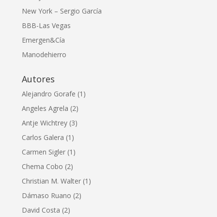
New York – Sergio García
BBB-Las Vegas
Emergen&Cía
Manodehierro
Autores
Alejandro Gorafe
(1)
Angeles Agrela
(2)
Antje Wichtrey
(3)
Carlos Galera
(1)
Carmen Sigler
(1)
Chema Cobo
(2)
Christian M. Walter
(1)
Dámaso Ruano
(2)
David Costa
(2)