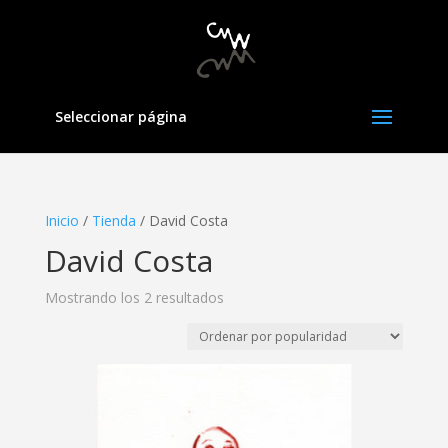
Seleccionar página
Inicio
/
Tienda
/ David Costa
David Costa
Mostrando los 2 resultados