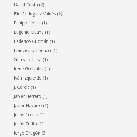
David Costa
(2)
Elio Rodríguez Valdés
(2)
Equipo Límite
(1)
Eugenio Ocaña
(1)
Federico Guzmán
(1)
Francesco Tonucci
(1)
Gonzalo Tena
(1)
Irene González
(1)
Iván Izquierdo
(1)
J. García
(1)
Jabier Herrero
(1)
Javier Navarro
(1)
Jesús Conde
(1)
Jesús Zurita
(1)
Jorge Dragón
(3)