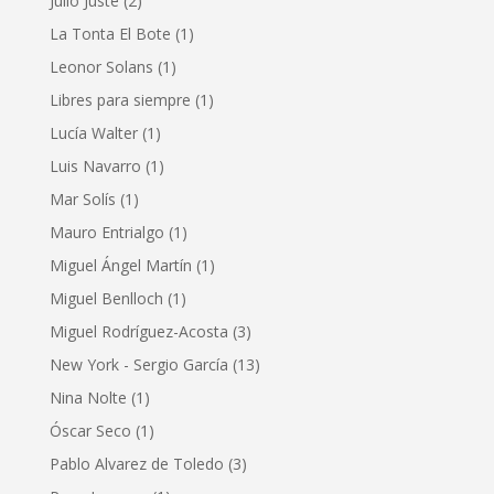
Julio Juste
(2)
La Tonta El Bote
(1)
Leonor Solans
(1)
Libres para siempre
(1)
Lucía Walter
(1)
Luis Navarro
(1)
Mar Solís
(1)
Mauro Entrialgo
(1)
Miguel Ángel Martín
(1)
Miguel Benlloch
(1)
Miguel Rodríguez-Acosta
(3)
New York - Sergio García
(13)
Nina Nolte
(1)
Óscar Seco
(1)
Pablo Alvarez de Toledo
(3)