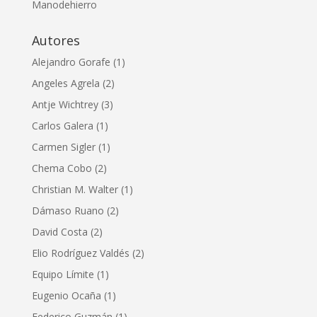
Manodehierro
Autores
Alejandro Gorafe
(1)
Angeles Agrela
(2)
Antje Wichtrey
(3)
Carlos Galera
(1)
Carmen Sigler
(1)
Chema Cobo
(2)
Christian M. Walter
(1)
Dámaso Ruano
(2)
David Costa
(2)
Elio Rodríguez Valdés
(2)
Equipo Límite
(1)
Eugenio Ocaña
(1)
Federico Guzmán
(1)