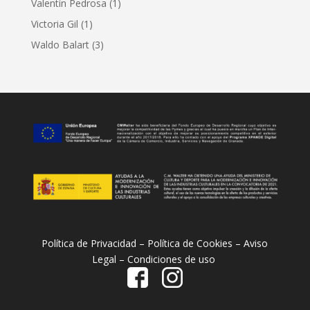
Valentín Pedrosa
(1)
Victoria Gil
(1)
Waldo Balart
(3)
Política de Privacidad – Política de Cookies – Aviso
Legal – Condiciones de uso