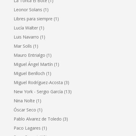
La Tonta El Bote
(1)
Leonor Solans
(1)
Libres para siempre
(1)
Lucía Walter
(1)
Luis Navarro
(1)
Mar Solís
(1)
Mauro Entrialgo
(1)
Miguel Ángel Martín
(1)
Miguel Benlloch
(1)
Miguel Rodríguez-Acosta
(3)
New York - Sergio García
(13)
Nina Nolte
(1)
Óscar Seco
(1)
Pablo Alvarez de Toledo
(3)
Paco Lagares
(1)