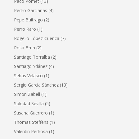
Paco Pomet
(13)
Pedro Garciarias
(4)
Pepe Buitrago
(2)
Perro Raro
(1)
Rogelio López-Cuenca
(7)
Rosa Brun
(2)
Santiago Torralba
(2)
Santiago Ydáñez
(4)
Sebas Velasco
(1)
Sergio García Sánchez
(13)
Simon Zabell
(1)
Soledad Sevilla
(5)
Susana Guerrero
(1)
Thomas Steffens
(1)
Valentín Pedrosa
(1)