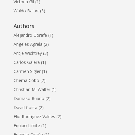
Victoria Gil
(1)
Waldo Balart
(3)
Authors
Alejandro Gorafe
(1)
Angeles Agrela
(2)
Antje Wichtrey
(3)
Carlos Galera
(1)
Carmen Sigler
(1)
Chema Cobo
(2)
Christian M. Walter
(1)
Dámaso Ruano
(2)
David Costa
(2)
Elio Rodríguez Valdés
(2)
Equipo Límite
(1)
Eugenio Ocaña
(1)