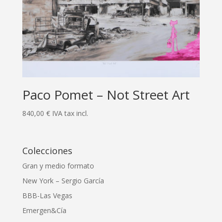
Paco Pomet – Not Street Art
840,00
€
IVA tax incl.
Colecciones
Gran y medio formato
New York – Sergio García
BBB-Las Vegas
Emergen&Cía