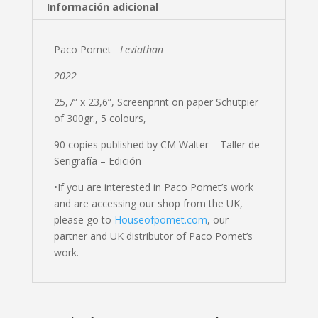
Información adicional
Paco Pomet
Leviathan
2022
25,7” x 23,6”, Screenprint on paper Schutpier
of 300gr., 5 colours,
90 copies published by CM Walter – Taller de
Serigrafía – Edición
•
If you are interested in Paco Pomet’s work
and are accessing our shop from the UK,
please go to
Houseofpomet.com
, our
partner and UK distributor of Paco Pomet’s
work.