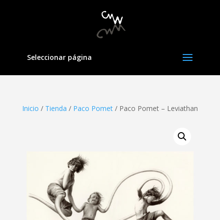
Seleccionar página
Inicio
/
Tienda
/
Paco Pomet
/ Paco Pomet – Leviathan