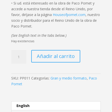
• Si ud. está interesado en la obra de Paco Pomet y
accede a nuestra tienda desde el Reino Unido, por
favor, diríjase a la página
Houseofpomet.com
, nuestro
socio y distribuidor para el Reino Unido de la obra de
Paco Pomet.
(See English text in the tabs below.)
Hay existencias
Paco
Añadir al carrito
Pomet
-
Leviathan
cantidad
SKU:
PP011
Categorías:
Gran y medio formato
,
Paco
Pomet
English