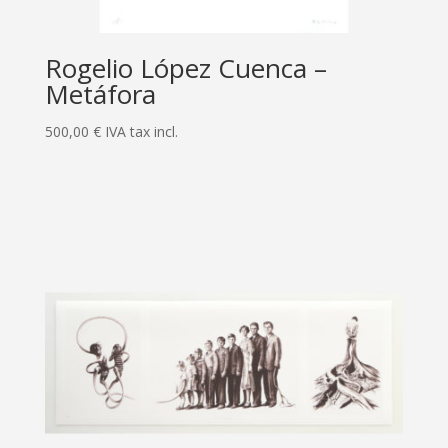
Rogelio López Cuenca –
Metáfora
500,00
€
IVA tax incl.