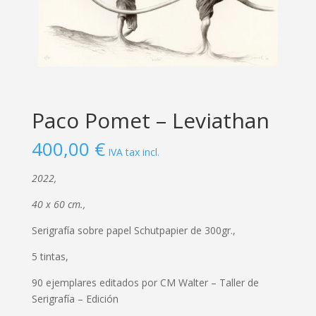
Paco Pomet – Leviathan
400,00
€
IVA tax incl.
2022,
40 x 60 cm.,
Serigrafía sobre papel Schutpapier de 300gr.,
5 tintas,
90 ejemplares editados por CM Walter – Taller de
Serigrafía – Edición