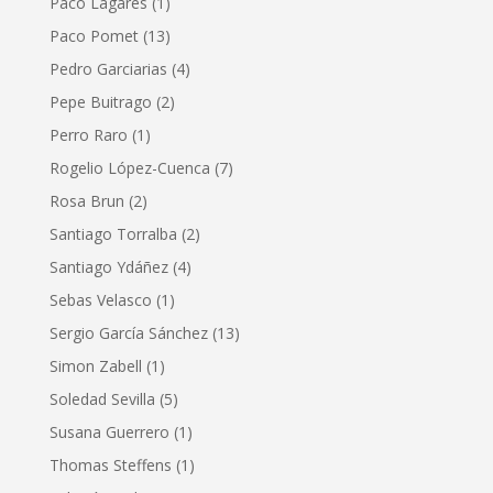
Paco Lagares
(1)
Paco Pomet
(13)
Pedro Garciarias
(4)
Pepe Buitrago
(2)
Perro Raro
(1)
Rogelio López-Cuenca
(7)
Rosa Brun
(2)
Santiago Torralba
(2)
Santiago Ydáñez
(4)
Sebas Velasco
(1)
Sergio García Sánchez
(13)
Simon Zabell
(1)
Soledad Sevilla
(5)
Susana Guerrero
(1)
Thomas Steffens
(1)