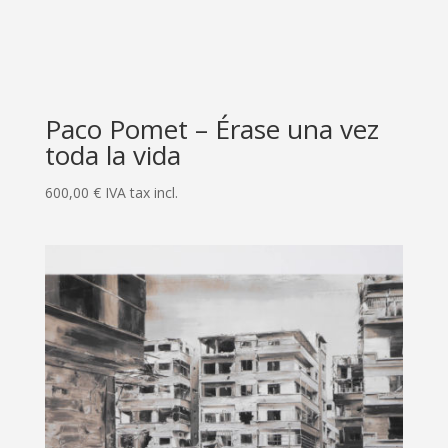
Paco Pomet – Érase una vez
toda la vida
600,00
€
IVA tax incl.